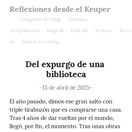
Reflexiones desde el Keuper
Categorías del Blog
Entradas
recopilatorias
Blogroll
Podcast
Archivo
Acerc
de
Buscar en el blog
Del expurgo de una 
biblioteca
15 de abril de 2025
El año pasado, dimos ese gran salto con 
triple tirabuzón que es comprarse una casa. 
Tras 4 años de dar vueltas por el mundo, 
llegó, por fin, el momento. Tras unas obras 