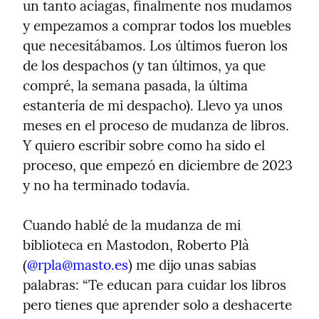
un tanto aciagas, finalmente nos mudamos 
y empezamos a comprar todos los muebles 
que necesitábamos. Los últimos fueron los 
de los despachos (y tan últimos, ya que 
compré, la semana pasada, la última 
estantería de mi despacho). Llevo ya unos 
meses en el proceso de mudanza de libros. 
Y quiero escribir sobre como ha sido el 
proceso, que empezó en diciembre de 2023 
y no ha terminado todavía.
Cuando hablé de la mudanza de mi 
biblioteca en Mastodon, Roberto Plà 
(
@
rpla@masto.es
) me dijo unas sabias 
palabras: “Te educan para cuidar los libros 
pero tienes que aprender solo a deshacerte 