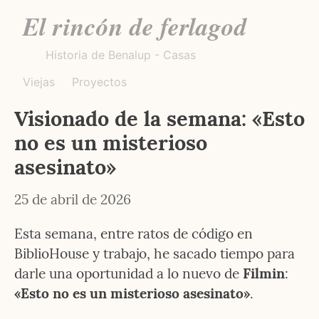
El rincón de ferlagod
Historia de Benalup - Casas
Viejas
Proyectos
Visionado de la semana: «Esto 
no es un misterioso 
asesinato»
25 de abril de 2026
Esta semana, entre ratos de código en 
BiblioHouse y trabajo, he sacado tiempo para 
darle una oportunidad a lo nuevo de 
Filmin
: 
«Esto no es un misterioso asesinato»
.