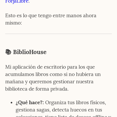
ForjaLibre
.
Esto es lo que tengo entre manos ahora 
mismo:
📚 BiblioHouse
Mi aplicación de escritorio para los que 
acumulamos libros como si no hubiera un 
mañana y queremos gestionar nuestra 
biblioteca de forma privada.
¿Qué hace?:
 Organiza tus libros físicos, 
gestiona sagas, detecta huecos en tus 
colecciones, tiene lista de deseos offline y 