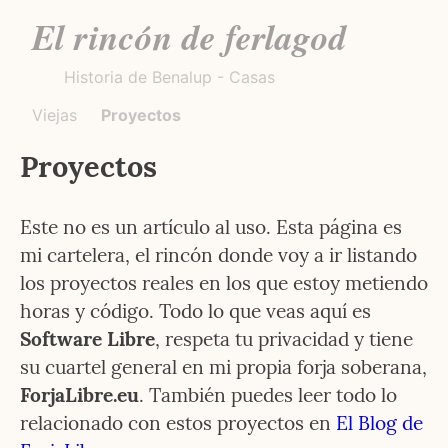
El rincón de ferlagod
Historia de Benalup - Casas
Viejas
Proyectos
Proyectos
Este no es un artículo al uso. Esta página es 
mi cartelera, el rincón donde voy a ir listando 
los proyectos reales en los que estoy metiendo 
horas y código. Todo lo que veas aquí es 
Software Libre
, respeta tu privacidad y tiene 
su cuartel general en mi propia forja soberana, 
ForjaLibre.eu
. También puedes leer todo lo 
relacionado con estos proyectos en 
El Blog de 