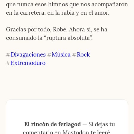
que nunca esos himnos que nos acompañaron 
en la carretera, en la rabia y en el amor.
Gracias por todo, Robe. Ahora sí, se ha 
consumado la “ruptura absoluta”.
Divagaciones
Música
Rock
#
#
#
Extremoduro
#
El rincón de ferlagod
 — Si dejas tu 
comentario en Mastodon te leeré.