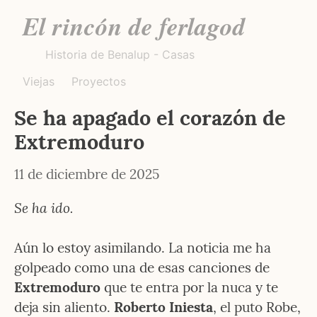
El rincón de ferlagod
Historia de Benalup - Casas
Viejas
Proyectos
Se ha apagado el corazón de 
Extremoduro
11 de diciembre de 2025
Se ha ido.
Aún lo estoy asimilando. La noticia me ha 
golpeado como una de esas canciones de 
Extremoduro
 que te entra por la nuca y te 
deja sin aliento. 
Roberto Iniesta
, el puto Robe, 