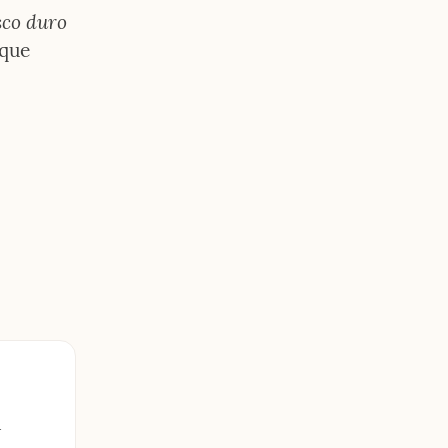
co duro 
 que 
 