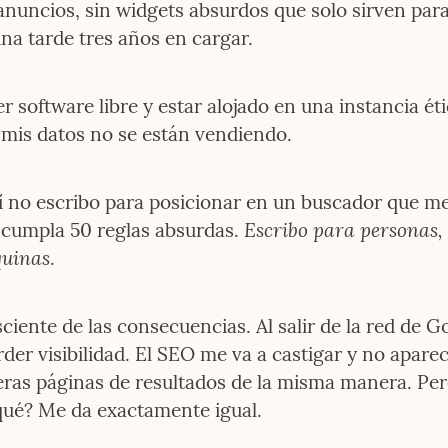
anuncios, sin widgets absurdos que solo sirven para 
na tarde tres años en cargar.
er software libre y estar alojado en una instancia étic
 mis datos no se están vendiendo.
 no escribo para posicionar en un buscador que me
Escribo para personas, 
 cumpla 50 reglas absurdas. 
uinas
.
ciente de las consecuencias. Al salir de la red de Go
rder visibilidad. El SEO me va a castigar y no aparec
eras páginas de resultados de la misma manera. Pero
qué? Me da exactamente igual.