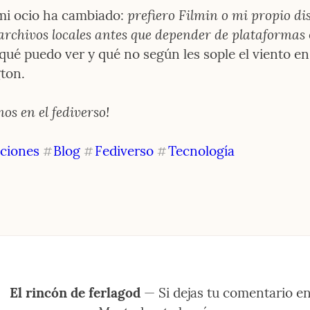
prefiero Filmin o mi propio dis
mi ocio ha cambiado: 
archivos locales antes que depender de plataformas
qué puedo ver y qué no según les sople el viento en 
ton.
os en el fediverso!
ciones
Blog
Fediverso
Tecnología
#
#
#
El rincón de ferlagod
 — Si dejas tu comentario en