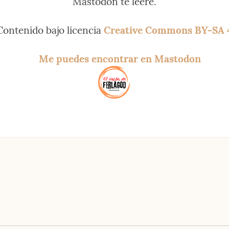
Mastodon te leeré.
Contenido bajo licencia 
Creative Commons BY-SA 
Me puedes encontrar en Mastodon