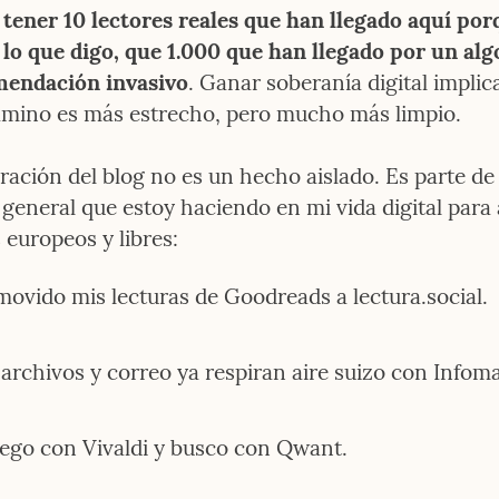
 tener 10 lectores reales que han llegado aquí porq
 lo que digo, que 1.000 que han llegado por un alg
mendación invasivo
. Ganar soberanía digital implica
amino es más estrecho, pero mucho más limpio.
ración del blog no es un hecho aislado. Es parte de 
 general que estoy haciendo en mi vida digital para 
 europeos y libres:
ovido mis lecturas de Goodreads a lectura.social.
archivos y correo ya respiran aire suizo con Infom
ego con Vivaldi y busco con Qwant.