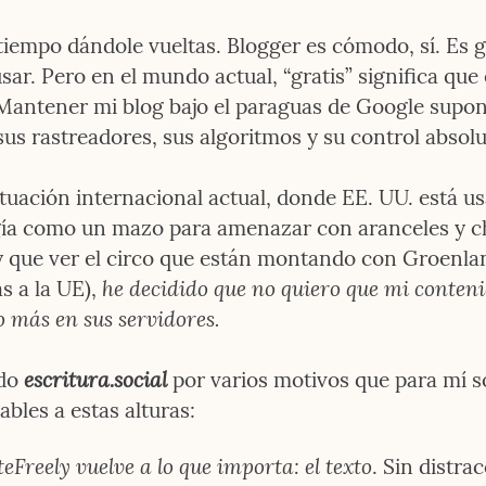
tiempo dándole vueltas. Blogger es cómodo, sí. Es gr
usar. Pero en el mundo actual, “gratis” significa que e
 Mantener mi blog bajo el paraguas de Google supon
sus rastreadores, sus algoritmos y su control absolu
ituación internacional actual, donde EE. UU. está us
ía como un mazo para amenazar con aranceles y ch
y que ver el circo que están montando con Groenland
he decidido que no quiero que mi conteni
 a la UE), 
o más en sus servidores.
escritura.social
do 
 por varios motivos que para mí s
ables a estas alturas:
eFreely vuelve a lo que importa: el texto
. Sin distrac